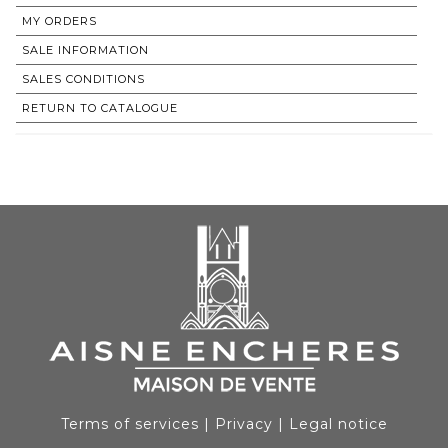
MY ORDERS
SALE INFORMATION
SALES CONDITIONS
RETURN TO CATALOGUE
Terms of services
|
Privacy
|
Legal notice