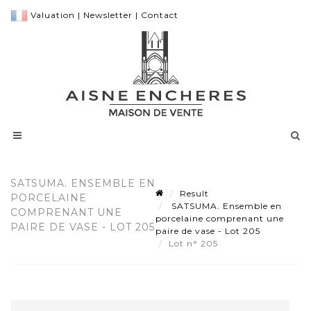
Valuation
|
Newsletter
|
Contact
SATSUMA. ENSEMBLE EN
Result
PORCELAINE
SATSUMA. Ensemble en
COMPRENANT UNE
porcelaine comprenant une
PAIRE DE VASE - LOT 205
paire de vase - Lot 205
Lot n° 205