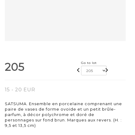
205
Go to lot
15 - 20 EUR
SATSUMA. Ensemble en porcelaine comprenant une
paire de vases de forme ovoïde et un petit brûle-
parfum, à décor polychrome et doré de
personnages sur fond brun. Marques aux revers. (H. :
9,5 et 13,5 cm)