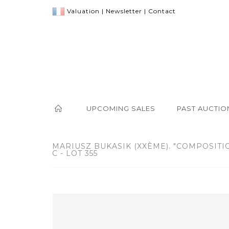
Valuation
|
Newsletter
|
Contact
UPCOMING SALES
PAST AUCTIO
MARIUSZ BUKASIK (XXÈME). "COMPOSITI
C - LOT 355