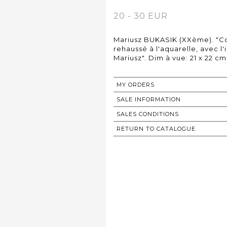
20 - 30 EUR
Mariusz BUKASIK (XXème). "Co
rehaussé à l'aquarelle, avec l'
Mariusz". Dim à vue: 21 x 22 cm
MY ORDERS
SALE INFORMATION
SALES CONDITIONS
RETURN TO CATALOGUE