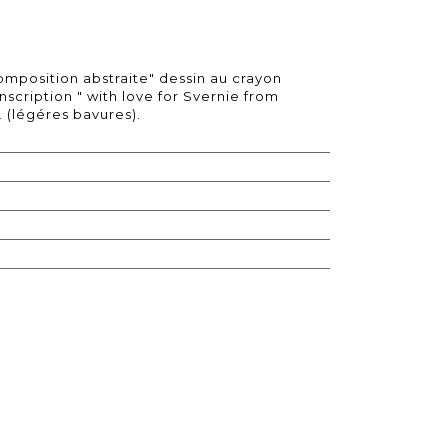
mposition abstraite" dessin au crayon
inscription " with love for Svernie from
. (légéres bavures).