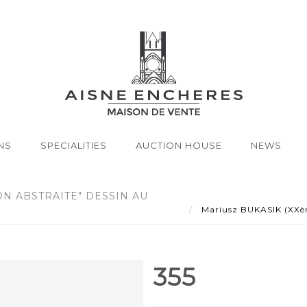
NS
SPECIALITIES
AUCTION HOUSE
NEWS
ON ABSTRAITE" DESSIN AU
Mariusz BUKASIK (XXème
355