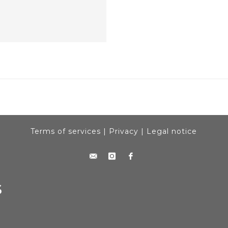
Terms of services
|
Privacy
|
Legal notice