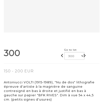
300
Go to lot
150 - 200 EUR
Antoniucci VOLTI (1915-1989), "Nu de dos" lithografie
épreuve d'artiste à la magnière de sanguine
contresigné en bas à droite et justifié en bas à
gauche sur papier "BFK RIVES". Dim à vue 54 x 44,5
cm. (petits signes d'usures)