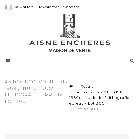
Valuation
|
Newsletter
|
Contact
ANTONIUCCI VOLTI (1915-
Result
1989), "NU DE DOS"
Antoniucci VOLTI (1915-
LITHOGRAFIE ÉPREUV -
1989), "Nu de dos" lithografie
LOT 300
épreuv - Lot 300
Lot n° 300