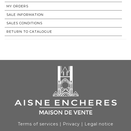
MY ORDERS
SALE INFORMATION
SALES CONDITIONS
RETURN TO CATALOGUE
Terms of services
|
Privacy
|
Legal notice