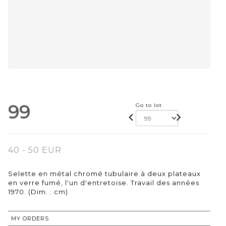
99
Go to lot
40 - 50 EUR
Selette en métal chromé tubulaire à deux plateaux
en verre fumé, l'un d'entretoise. Travail des années
1970. (Dim. : cm)
MY ORDERS