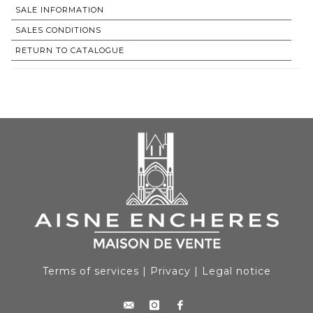
SALE INFORMATION
SALES CONDITIONS
RETURN TO CATALOGUE
Terms of services
|
Privacy
|
Legal notice