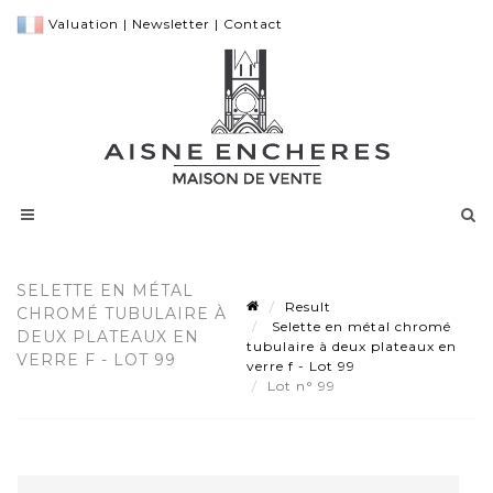
Valuation
|
Newsletter
|
Contact
SELETTE EN MÉTAL
Result
CHROMÉ TUBULAIRE À
Selette en métal chromé
DEUX PLATEAUX EN
tubulaire à deux plateaux en
VERRE F - LOT 99
verre f - Lot 99
Lot n° 99