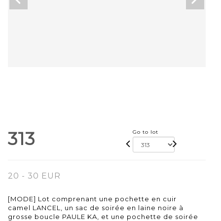
313
Go to lot
20 - 30 EUR
[MODE] Lot comprenant une pochette en cuir
camel LANCEL, un sac de soirée en laine noire à
grosse boucle PAULE KA, et une pochette de soirée