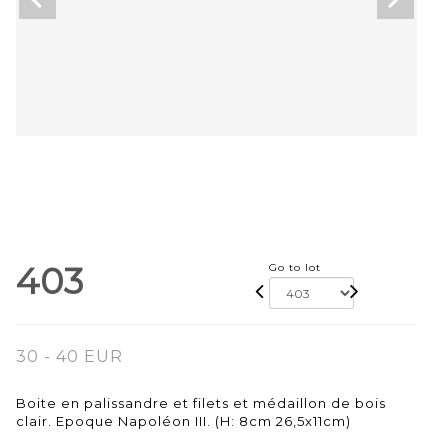
403
Go to lot
30 - 40 EUR
Boite en palissandre et filets et médaillon de bois
clair. Epoque Napoléon III. (H: 8cm 26,5x11cm)