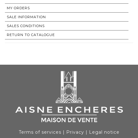
MY ORDERS
SALE INFORMATION
SALES CONDITIONS
RETURN TO CATALOGUE
Terms of services
|
Privacy
|
Legal notice