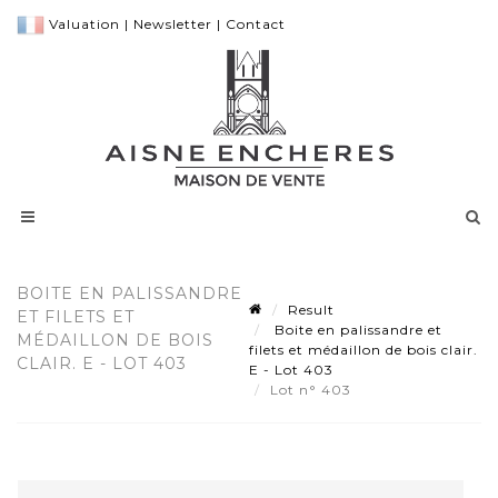
Valuation
|
Newsletter
|
Contact
BOITE EN PALISSANDRE
Result
ET FILETS ET
Boite en palissandre et
MÉDAILLON DE BOIS
filets et médaillon de bois clair.
CLAIR. E - LOT 403
E - Lot 403
Lot n° 403