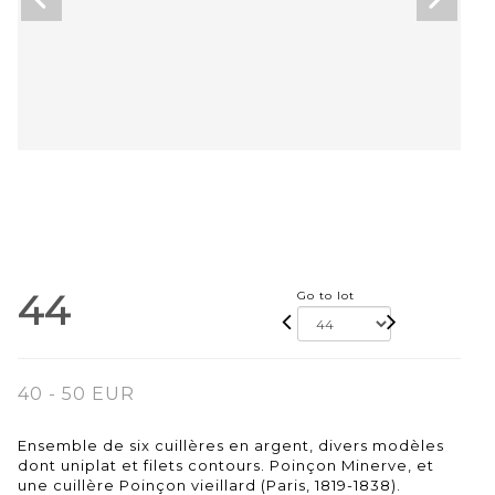
44
Go to lot
40 - 50 EUR
Ensemble de six cuillères en argent, divers modèles
dont uniplat et filets contours. Poinçon Minerve, et
une cuillère Poinçon vieillard (Paris, 1819-1838).