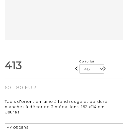
413
Go to lot
60 - 80 EUR
Tapis d'orient en laine à fond rouge et bordure
blanches à décor de 3 médaillons. 162 x114 cm.
Usures.
MY ORDERS