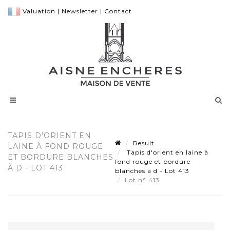
Valuation
|
Newsletter
|
Contact
TAPIS D'ORIENT EN
Result
LAINE À FOND ROUGE
Tapis d'orient en laine à
ET BORDURE BLANCHES
fond rouge et bordure
À D - LOT 413
blanches à d - Lot 413
Lot n° 413