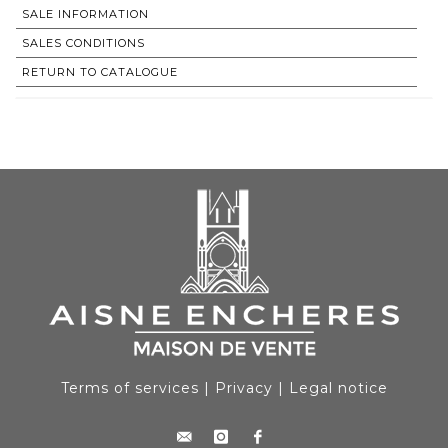
SALE INFORMATION
SALES CONDITIONS
RETURN TO CATALOGUE
Terms of services
|
Privacy
|
Legal notice