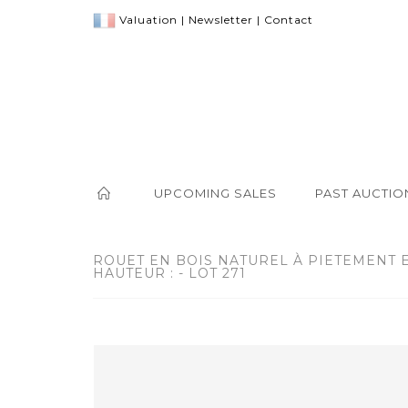
Valuation
|
Newsletter
|
Contact
UPCOMING SALES
PAST AUCTIO
ROUET EN BOIS NATUREL À PIETEMENT 
HAUTEUR : - LOT 271