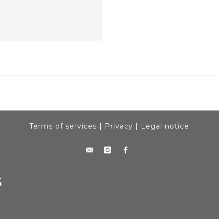
Terms of services
|
Privacy
|
Legal notice