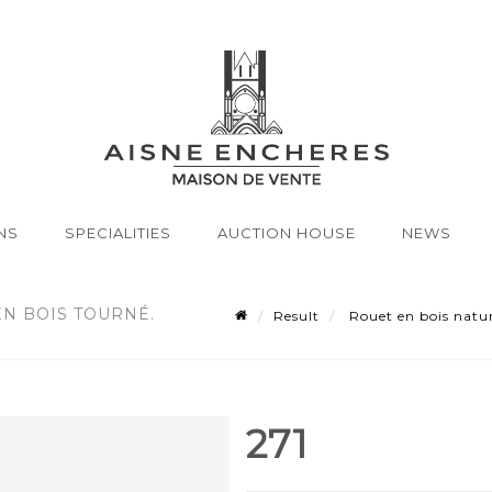
NS
SPECIALITIES
AUCTION HOUSE
NEWS
EN BOIS TOURNÉ.
Result
Rouet en bois natur
271