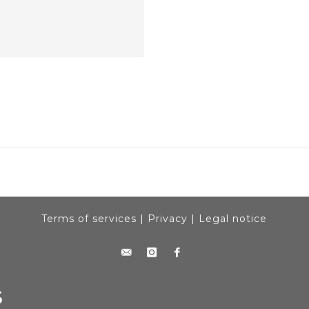
Terms of services
|
Privacy
|
Legal notice