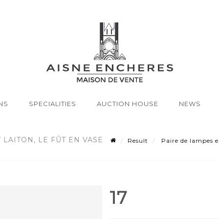
NS
SPECIALITIES
AUCTION HOUSE
NEWS
LAITON, LE FÛT EN VASE
Result
Paire de lampes en
17