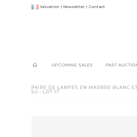
Valuation
|
Newsletter
|
Contact
UPCOMING SALES
PAST AUCTIO
PAIRE DE LAMPES EN MARBRE BLANC ET 
SU - LOT 17