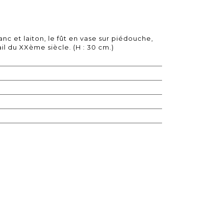
c et laiton, le fût en vase sur piédouche,
ail du XXème siècle. (H : 30 cm.)