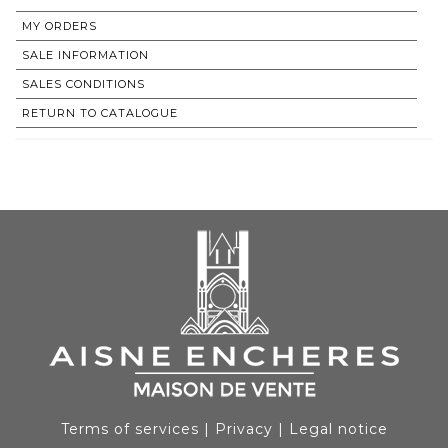
MY ORDERS
SALE INFORMATION
SALES CONDITIONS
RETURN TO CATALOGUE
Terms of services
|
Privacy
|
Legal notice