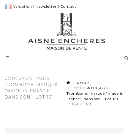
Valuation
|
Newsletter
|
Contact
COUESNON PARIS.
Result
TROMBONE, MARQUÉ
COUESNON Paris.
"MADE IN FRANCE",
Trombone, marqué "made in
DANS SON - LOT 161
France", dans son - Lot 161
Lot n° 161