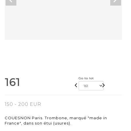
161
Go to lot
150 - 200 EUR
COUESNON Paris. Trombone, marqué "made in
France", dans son étui (usures).