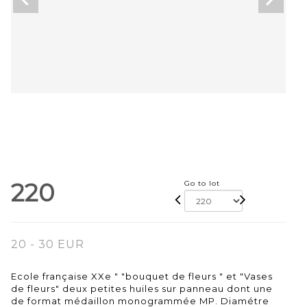
220
Go to lot
20 - 30 EUR
Ecole française XXe " "bouquet de fleurs " et "Vases
de fleurs" deux petites huiles sur panneau dont une
de format médaillon monogrammée MP. Diamétre