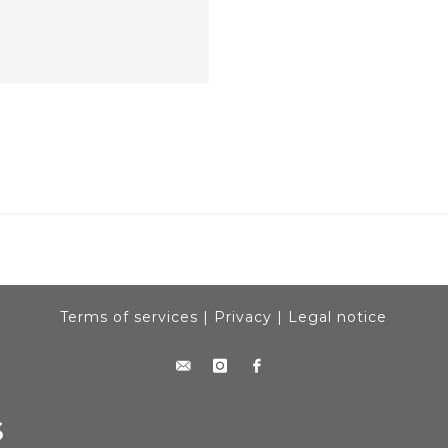
Terms of services
|
Privacy
|
Legal notice