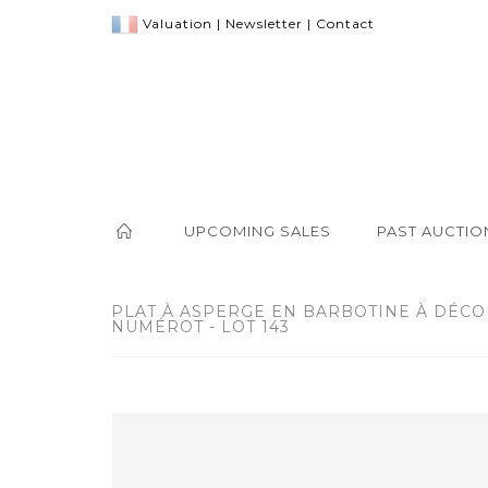
Valuation
|
Newsletter
|
Contact
UPCOMING SALES
PAST AUCTIO
PLAT À ASPERGE EN BARBOTINE À DÉCO
NUMÉROT - LOT 143