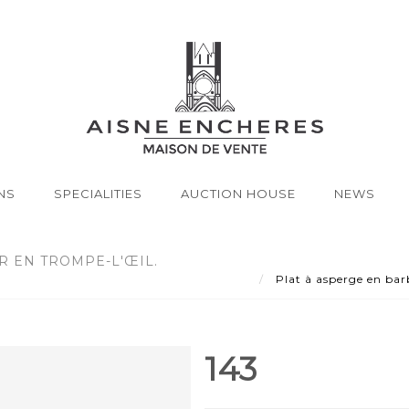
NS
SPECIALITIES
AUCTION HOUSE
NEWS
R EN TROMPE-L'ŒIL.
Plat à asperge en bar
143