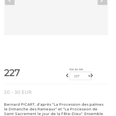
227
Go to lot
20 - 30 EUR
Bernard PICART, d'après "La Procession des palmes
le Dimanche des Rameaux" et "La Procession de
Saint Sacrement le jour de la Fête-Dieu". Ensemble