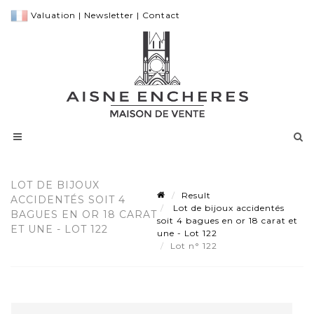
Valuation
|
Newsletter
|
Contact
LOT DE BIJOUX
Result
ACCIDENTÉS SOIT 4
Lot de bijoux accidentés
BAGUES EN OR 18 CARAT
soit 4 bagues en or 18 carat et
ET UNE - LOT 122
une - Lot 122
Lot n° 122