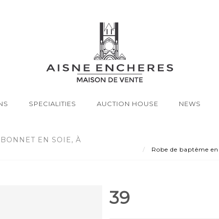
NS
SPECIALITIES
AUCTION HOUSE
NEWS
BONNET EN SOIE, À
Robe de baptême en c
39