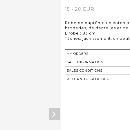
15 - 20 EUR
Robe de baptême en coton bla
broderies, de dentelles et de p
L robe : 83 cm
Tâches, jaunissement, un petit
MY ORDERS
SALE INFORMATION
SALES CONDITIONS
RETURN TO CATALOGUE