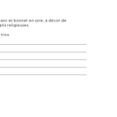
nc et bonnet en soie, à décor de
lis religieuses.
 trou.