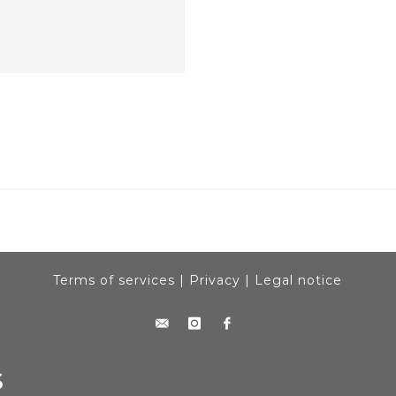
Terms of services
|
Privacy
|
Legal notice