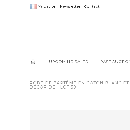
Valuation
|
Newsletter
|
Contact
UPCOMING SALES
PAST AUCTIO
ROBE DE BAPTÊME EN COTON BLANC ET 
DÉCOR DE - LOT 39