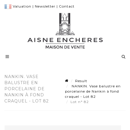
Valuation
|
Newsletter
|
Contact
NANKIN. VASE
Result
BALUSTRE EN
NANKIN. Vase balustre en
PORCELAINE DE
porcelaine de Nankin à fond
NANKIN À FOND
craquel - Lot 82
CRAQUEL - LOT 82
Lot n° 82