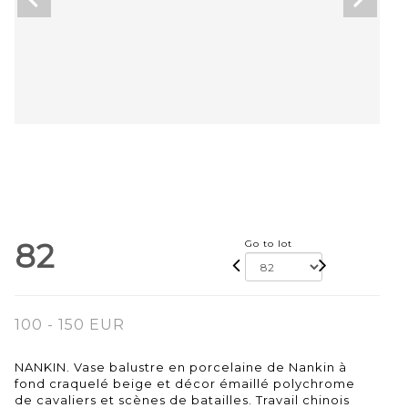
82
Go to lot
100 - 150 EUR
NANKIN. Vase balustre en porcelaine de Nankin à
fond craquelé beige et décor émaillé polychrome
de cavaliers et scènes de batailles. Travail chinois