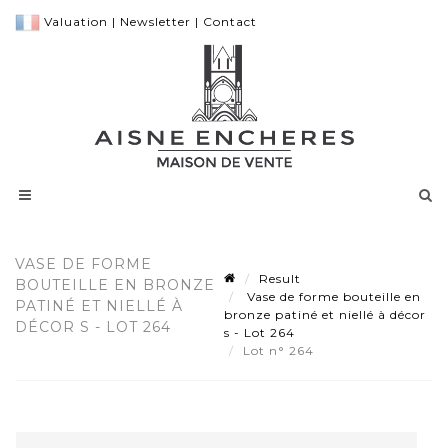
Valuation
|
Newsletter
|
Contact
VASE DE FORME
Result
BOUTEILLE EN BRONZE
Vase de forme bouteille en
PATINÉ ET NIELLÉ À
bronze patiné et niellé à décor
DÉCOR S - LOT 264
s - Lot 264
Lot n° 264