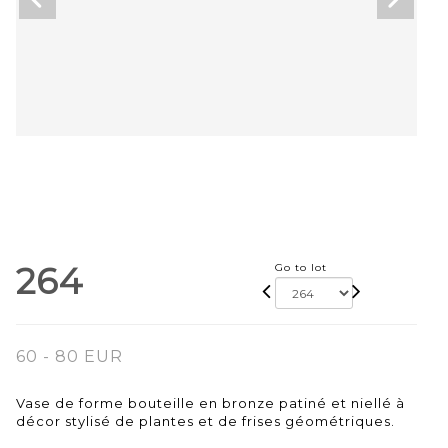
264
Go to lot
60 - 80 EUR
Vase de forme bouteille en bronze patiné et niellé à
décor stylisé de plantes et de frises géométriques.