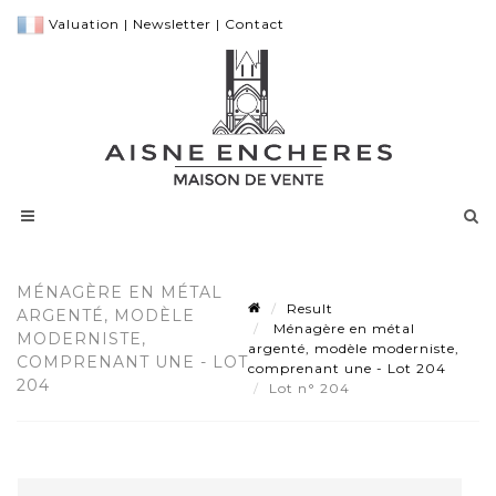
Valuation
|
Newsletter
|
Contact
MÉNAGÈRE EN MÉTAL
Result
ARGENTÉ, MODÈLE
Ménagère en métal
MODERNISTE,
argenté, modèle moderniste,
COMPRENANT UNE - LOT
comprenant une - Lot 204
204
Lot n° 204