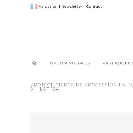
Valuation
|
Newsletter
|
Contact
UPCOMING SALES
PAST AUCTIO
PROTÈGE CIERGE DE PROCESSION EN BO
SI - LOT 184