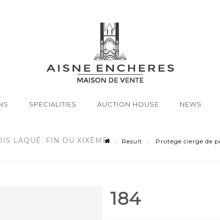
NS
SPECIALITIES
AUCTION HOUSE
NEWS
IS LAQUÉ. FIN DU XIXÈME
Result
Protège cierge de pr
184