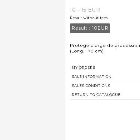
10 - 15 EUR
Result without fees
Result :
10EUR
Protège cierge de procession 
(Long. : 70 cm)
MY ORDERS
SALE INFORMATION
SALES CONDITIONS
RETURN TO CATALOGUE