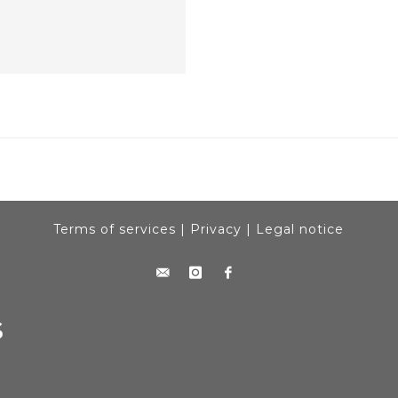
Terms of services
|
Privacy
|
Legal notice