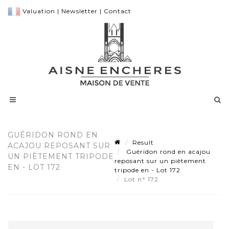
Valuation
|
Newsletter
|
Contact
GUÉRIDON ROND EN
Result
ACAJOU REPOSANT SUR
Guéridon rond en acajou
UN PIÈTEMENT TRIPODE
reposant sur un piètement
EN - LOT 172
tripode en - Lot 172
Lot n° 172