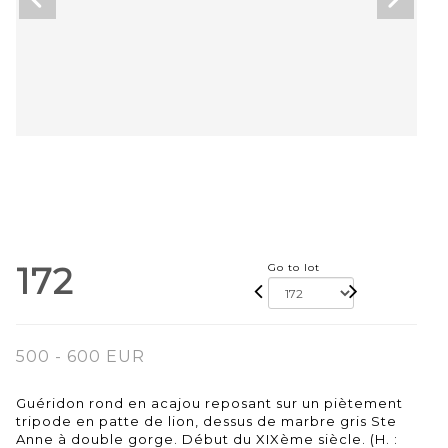
172
Go to lot
500 - 600 EUR
Guéridon rond en acajou reposant sur un piètement
tripode en patte de lion, dessus de marbre gris Ste
Anne à double gorge. Début du XIXème siècle. (H. :