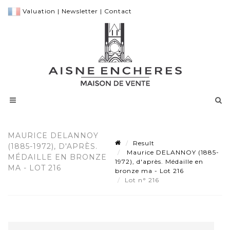
Valuation
|
Newsletter
|
Contact
MAURICE DELANNOY
Result
(1885-1972), D'APRÈS.
Maurice DELANNOY (1885-
MÉDAILLE EN BRONZE
1972), d'après. Médaille en
MA - LOT 216
bronze ma - Lot 216
Lot n° 216