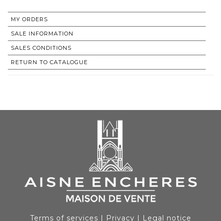
MY ORDERS
SALE INFORMATION
SALES CONDITIONS
RETURN TO CATALOGUE
Terms of services
|
Privacy
|
Legal notice