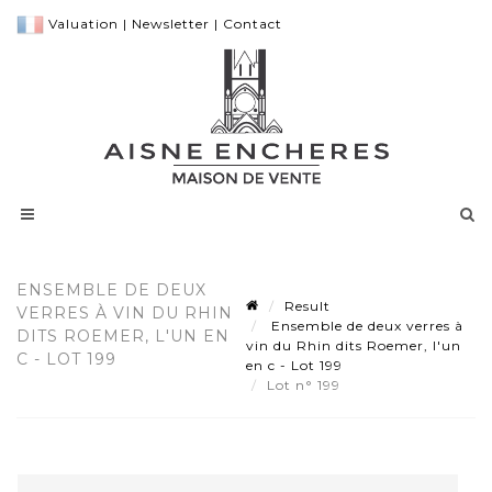
Valuation
|
Newsletter
|
Contact
ENSEMBLE DE DEUX
Result
VERRES À VIN DU RHIN
Ensemble de deux verres à
DITS ROEMER, L'UN EN
vin du Rhin dits Roemer, l'un
C - LOT 199
en c - Lot 199
Lot n° 199