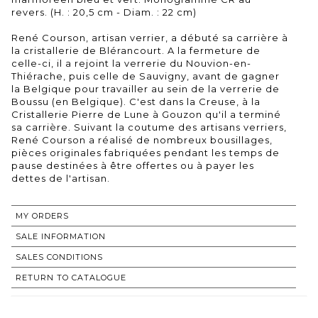
revers. (H. : 20,5 cm - Diam. : 22 cm)
René Courson, artisan verrier, a débuté sa carrière à
la cristallerie de Blérancourt. A la fermeture de
celle-ci, il a rejoint la verrerie du Nouvion-en-
Thiérache, puis celle de Sauvigny, avant de gagner
la Belgique pour travailler au sein de la verrerie de
Boussu (en Belgique). C'est dans la Creuse, à la
Cristallerie Pierre de Lune à Gouzon qu'il a terminé
sa carrière. Suivant la coutume des artisans verriers,
René Courson a réalisé de nombreux bousillages,
pièces originales fabriquées pendant les temps de
pause destinées à être offertes ou à payer les
dettes de l'artisan.
MY ORDERS
SALE INFORMATION
SALES CONDITIONS
RETURN TO CATALOGUE