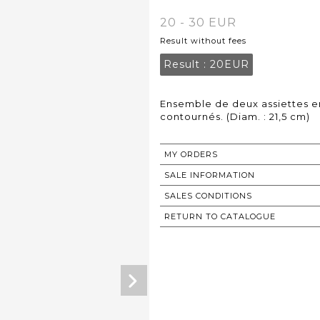
20 - 30 EUR
Result without fees
Result :
20EUR
Ensemble de deux assiettes en 
contournés. (Diam. : 21,5 cm)
MY ORDERS
SALE INFORMATION
SALES CONDITIONS
RETURN TO CATALOGUE