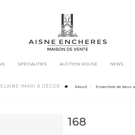
NS
SPECIALITIES
AUCTION HOUSE
NEWS
ELAINE IMARI À DÉCOR
Result
Ensemble de deux ass
168