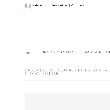
Valuation
|
Newsletter
|
Contact
UPCOMING SALES
PAST AUCTIO
ENSEMBLE DE DEUX ASSIETTES EN PORC
FLORA - LOT 168