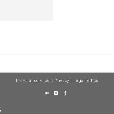
Terms of services
|
Privacy
|
Legal notice