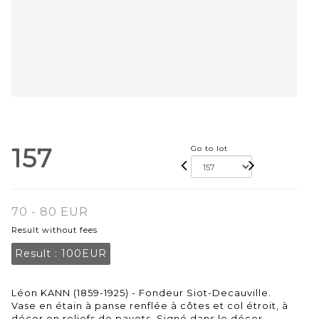
157
Go to lot
70 - 80 EUR
Result without fees
Result :
100EUR
Léon KANN (1859-1925) - Fondeur Siot-Decauville.
Vase en étain à panse renflée à côtes et col étroit, à
décor en reliefs de pavots. Signé dans le décor.