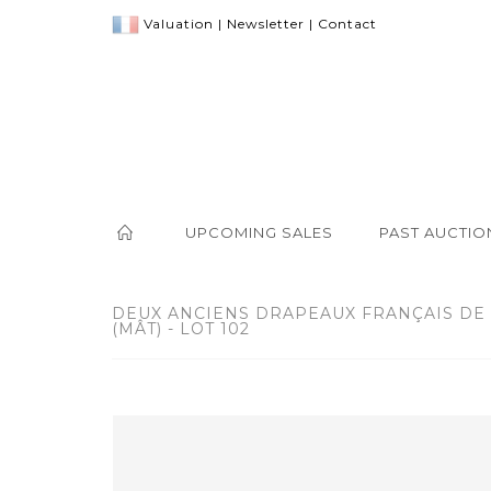
Valuation
|
Newsletter
|
Contact
UPCOMING SALES
PAST AUCTIO
DEUX ANCIENS DRAPEAUX FRANÇAIS DE 
(MÂT) - LOT 102