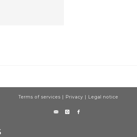
Terms of services
|
Privacy
|
Legal notice