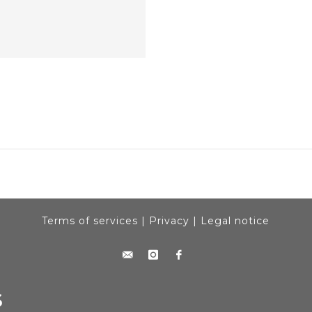
Terms of services
|
Privacy
|
Legal notice