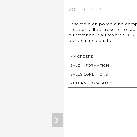
20 - 30 EUR
Ensemble en porcelaine compr
tasse émaillées rose et rehau
du revendeur au revers "SORD
porcelaine blanche.
MY ORDERS
SALE INFORMATION
SALES CONDITIONS
RETURN TO CATALOGUE