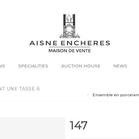
NS
SPECIALITIES
AUCTION HOUSE
NEWS
T UNE TASSE À
Ensemble en porcelaine
147