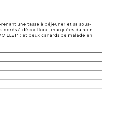
enant une tasse à déjeuner et sa sous-
ts dorés à décor floral, marquées du nom
OILLET" ; et deux canards de malade en