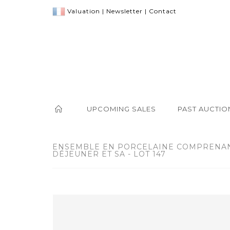
Valuation
|
Newsletter
|
Contact
UPCOMING SALES
PAST AUCTIO
ENSEMBLE EN PORCELAINE COMPRENAN
DÉJEUNER ET SA - LOT 147