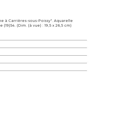
ine à Carrières-sous-Poissy". Aquarelle
(19)54. (Dim. (à vue) : 19,5 x 26,5 cm)