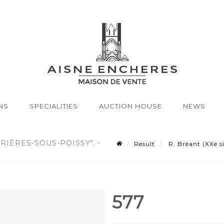
NS
SPECIALITIES
AUCTION HOUSE
NEWS
RRIÈRES-SOUS-POISSY". -
Result
R. Bréant (XXe si
577