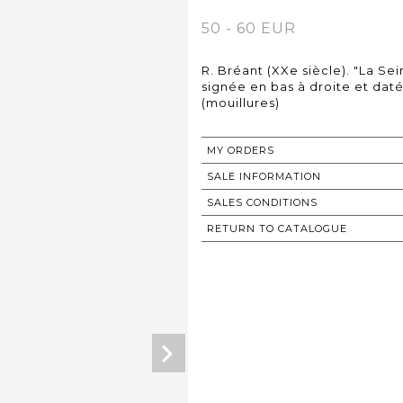
50 - 60 EUR
R. Bréant (XXe siècle). "La Se
signée en bas à droite et datée 
(mouillures)
MY ORDERS
SALE INFORMATION
SALES CONDITIONS
RETURN TO CATALOGUE