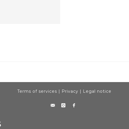
Terms of services
|
Privacy
|
Legal notice