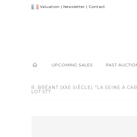
Valuation
|
Newsletter
|
Contact
UPCOMING SALES
PAST AUCTIO
R. BRÉANT (XXE SIÈCLE). "LA SEINE À CA
LOT 577