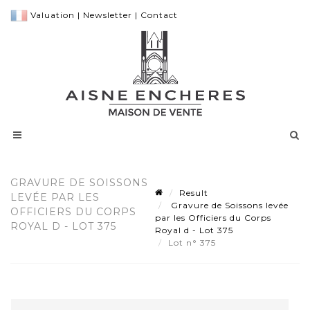
Valuation
|
Newsletter
|
Contact
GRAVURE DE SOISSONS
Result
LEVÉE PAR LES
Gravure de Soissons levée
OFFICIERS DU CORPS
par les Officiers du Corps
ROYAL D - LOT 375
Royal d - Lot 375
Lot n° 375