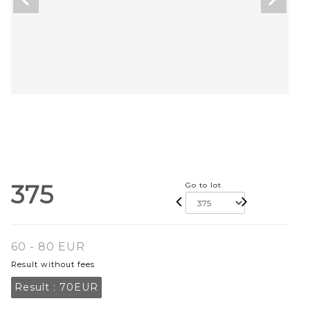
375
Go to lot
60 - 80 EUR
Result without fees
Result :
70EUR