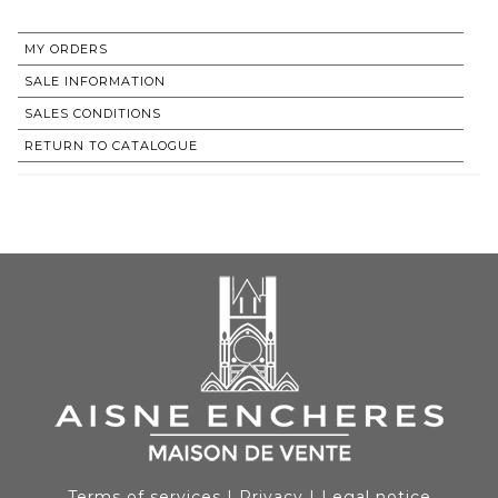
MY ORDERS
SALE INFORMATION
SALES CONDITIONS
RETURN TO CATALOGUE
Terms of services
|
Privacy
|
Legal notice