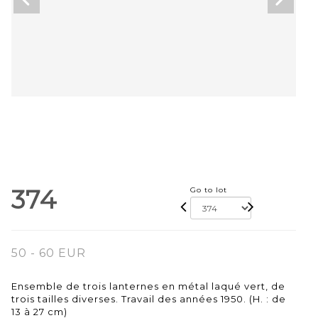
374
Go to lot
50 - 60 EUR
Ensemble de trois lanternes en métal laqué vert, de
trois tailles diverses. Travail des années 1950. (H. : de
13 à 27 cm)