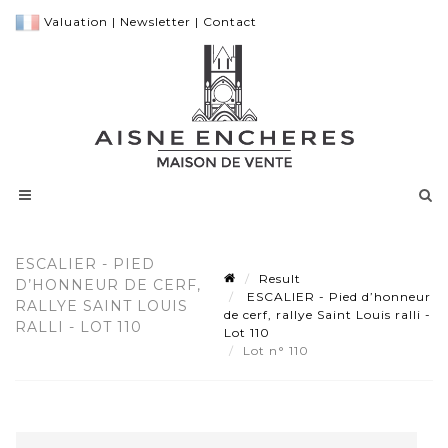
Valuation
|
Newsletter
|
Contact
ESCALIER - PIED
Result
D’HONNEUR DE CERF,
ESCALIER - Pied d’honneur
RALLYE SAINT LOUIS
de cerf, rallye Saint Louis ralli -
RALLI - LOT 110
Lot 110
Lot n° 110