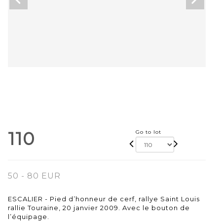
110
Go to lot
50 - 80 EUR
ESCALIER - Pied d’honneur de cerf, rallye Saint Louis
rallie Touraine, 20 janvier 2009. Avec le bouton de
l’équipage.