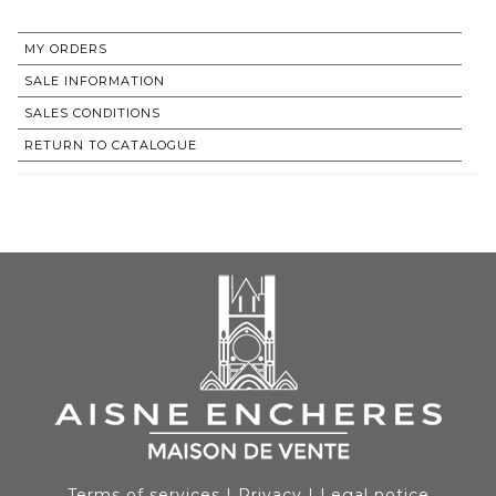
MY ORDERS
SALE INFORMATION
SALES CONDITIONS
RETURN TO CATALOGUE
Terms of services
|
Privacy
|
Legal notice