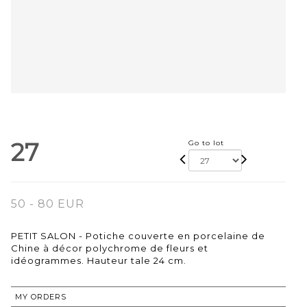
27
Go to lot
50 - 80 EUR
PETIT SALON - Potiche couverte en porcelaine de
Chine à décor polychrome de fleurs et
idéogrammes. Hauteur tale 24 cm.
MY ORDERS