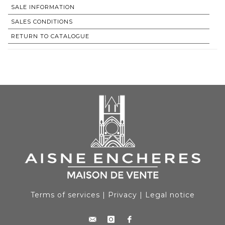
SALE INFORMATION
SALES CONDITIONS
RETURN TO CATALOGUE
Terms of services
|
Privacy
|
Legal notice