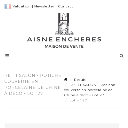
Valuation
|
Newsletter
|
Contact
PETIT SALON - POTICHE
Result
COUVERTE EN
PETIT SALON - Potiche
PORCELAINE DE CHINE
couverte en porcelaine de
À DÉCO - LOT 27
Chine à déco - Lot 27
Lot n° 27