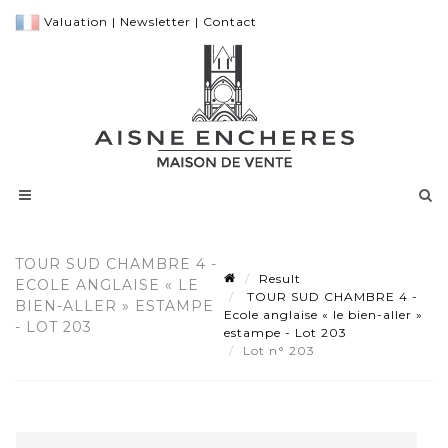
Valuation
|
Newsletter
|
Contact
TOUR SUD CHAMBRE 4 -
Result
ECOLE ANGLAISE « LE
TOUR SUD CHAMBRE 4 -
BIEN-ALLER » ESTAMPE
Ecole anglaise « le bien-aller »
- LOT 203
estampe - Lot 203
Lot n° 203