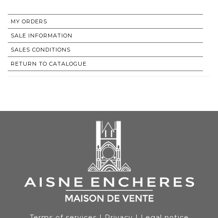
MY ORDERS
SALE INFORMATION
SALES CONDITIONS
RETURN TO CATALOGUE
Terms of services
|
Privacy
|
Legal notice