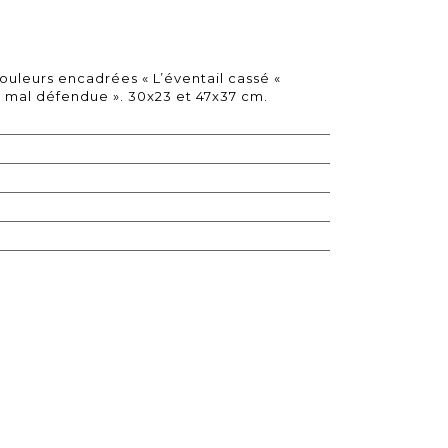
uleurs encadrées « L’éventail cassé «
e mal défendue ». 30x23 et 47x37 cm.