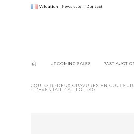
Valuation
|
Newsletter
|
Contact
UPCOMING SALES
PAST AUCTIO
COULOIR -DEUX GRAVURES EN COULEU
« L’ÉVENTAIL CA - LOT 140