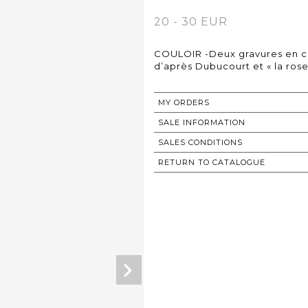
20 - 30 EUR
COULOIR -Deux gravures en co
d’après Dubucourt et « la ros
MY ORDERS
SALE INFORMATION
SALES CONDITIONS
RETURN TO CATALOGUE