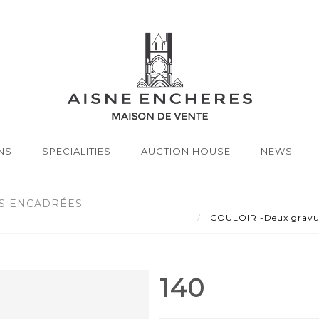
NS
SPECIALITIES
AUCTION HOUSE
NEWS
RS ENCADRÉES
COULOIR -Deux gravures
140