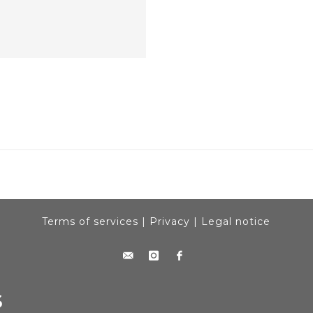
Terms of services
|
Privacy
|
Legal notice