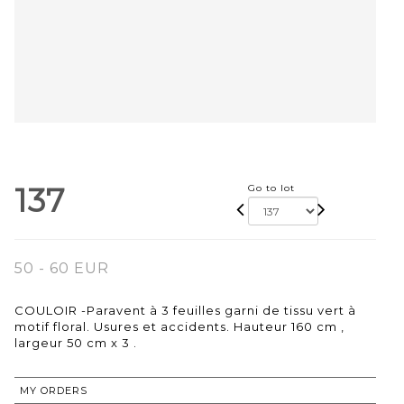
137
Go to lot
50 - 60 EUR
COULOIR -Paravent à 3 feuilles garni de tissu vert à
motif floral. Usures et accidents. Hauteur 160 cm ,
largeur 50 cm x 3 .
MY ORDERS