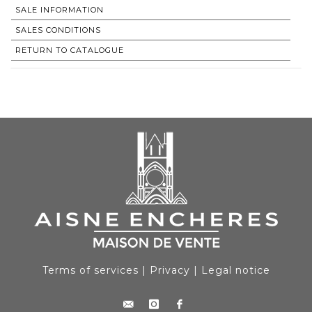
SALE INFORMATION
SALES CONDITIONS
RETURN TO CATALOGUE
Terms of services
|
Privacy
|
Legal notice