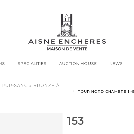
NS
SPECIALITIES
AUCTION HOUSE
NEWS
 PUR-SANG » BRONZE À
TOUR NORD CHAMBRE 1 -Ecol
153