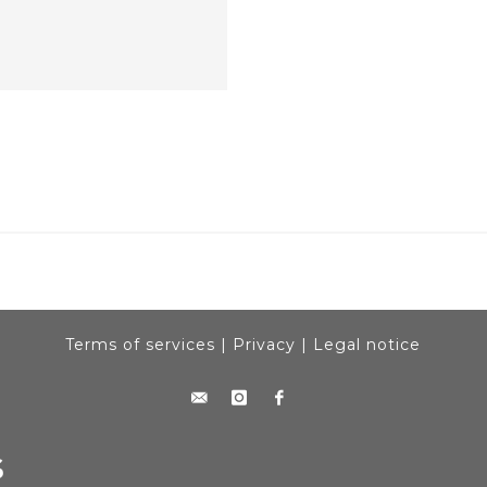
Terms of services
|
Privacy
|
Legal notice