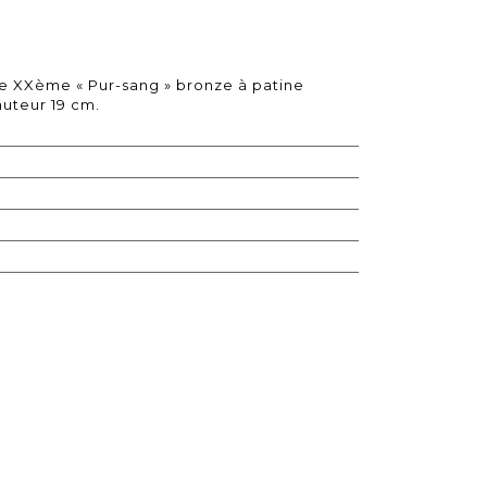
XXème « Pur-sang » bronze à patine
auteur 19 cm.