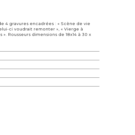
 4 gravures encadrées : « Scène de vie
elui-ci voudrait remonter », « Vierge à
ns ». Rousseurs dimensions de 18x14 à 30 x