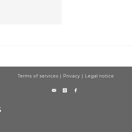
Terms of services
|
Privacy
|
Legal notice