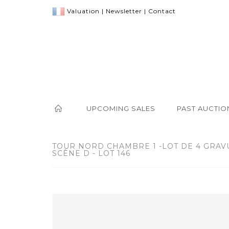
Valuation
|
Newsletter
|
Contact
UPCOMING SALES
PAST AUCTIO
TOUR NORD CHAMBRE 1 -LOT DE 4 GRAV
SCÈNE D - LOT 146