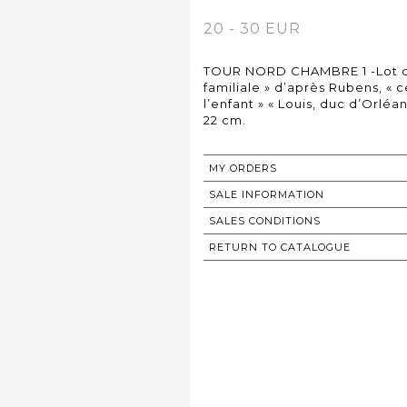
20 - 30 EUR
TOUR NORD CHAMBRE 1 -Lot de
familiale » d’après Rubens, « c
l’enfant » « Louis, duc d’Orléa
22 cm.
MY ORDERS
SALE INFORMATION
SALES CONDITIONS
RETURN TO CATALOGUE