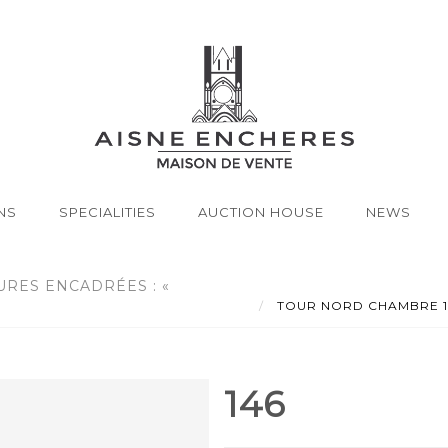
NS
SPECIALITIES
AUCTION HOUSE
NEWS
URES ENCADRÉES : «
TOUR NORD CHAMBRE 1 -Lot
146