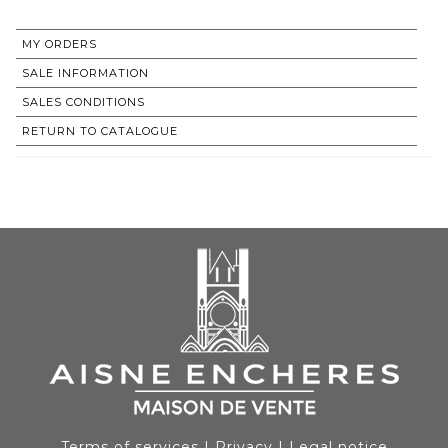
MY ORDERS
SALE INFORMATION
SALES CONDITIONS
RETURN TO CATALOGUE
Terms of services
|
Privacy
|
Legal notice