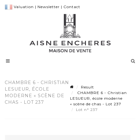
Valuation
|
Newsletter
|
Contact
CHAMBRE 6 - CHRISTIAN
Result
LESUEUR, ÉCOLE
CHAMBRE 6 - Christian
MODERNE « SCÈNE DE
LESUEUR, école moderne
CHAS - LOT 237
« scène de chas - Lot 237
Lot n° 237