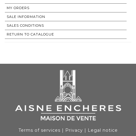
MY ORDERS
SALE INFORMATION
SALES CONDITIONS
RETURN TO CATALOGUE
Terms of services
|
Privacy
|
Legal notice