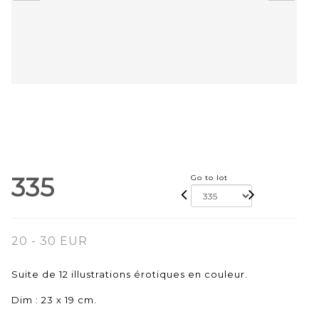
335
Go to lot
20 - 30 EUR
Suite de 12 illustrations érotiques en couleur.
Dim : 23 x 19 cm.