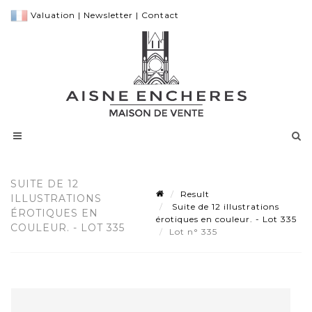
Valuation
|
Newsletter
|
Contact
SUITE DE 12
Result
ILLUSTRATIONS
Suite de 12 illustrations
ÉROTIQUES EN
érotiques en couleur. - Lot 335
COULEUR. - LOT 335
Lot n° 335