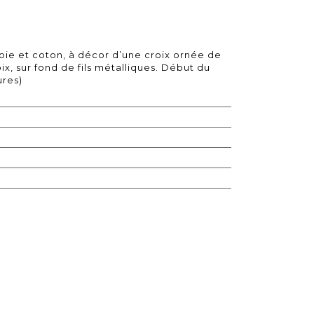
soie et coton, à décor d’une croix ornée de
ix, sur fond de fils métalliques. Début du
ures)