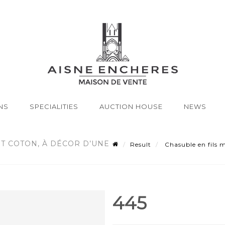
NS
SPECIALITIES
AUCTION HOUSE
NEWS
ET COTON, À DÉCOR D’UNE
Result
Chasuble en fils mé
445