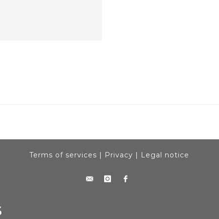
Terms of services
|
Privacy
|
Legal notice