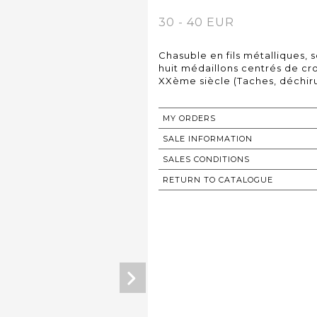
30 - 40 EUR
Chasuble en fils métalliques, 
huit médaillons centrés de cro
XXème siècle (Taches, déchir
MY ORDERS
SALE INFORMATION
SALES CONDITIONS
RETURN TO CATALOGUE