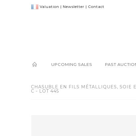
Valuation
|
Newsletter
|
Contact
UPCOMING SALES
PAST AUCTIO
CHASUBLE EN FILS MÉTALLIQUES, SOIE 
C - LOT 445