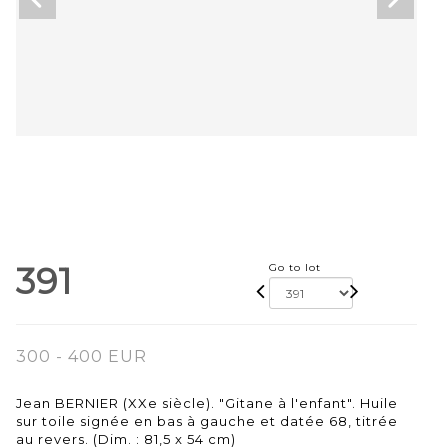
391
Go to lot
300 - 400 EUR
Jean BERNIER (XXe siècle). "Gitane à l'enfant". Huile
sur toile signée en bas à gauche et datée 68, titrée
au revers. (Dim. : 81,5 x 54 cm)