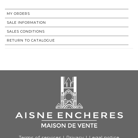
MY ORDERS
SALE INFORMATION
SALES CONDITIONS
RETURN TO CATALOGUE
Terms of services
|
Privacy
|
Legal notice