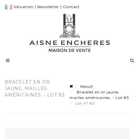
Valuation
|
Newsletter
|
Contact
BRACELET EN OR
Result
JAUNE, MAILLES
Bracelet en or jaune,
AMÉRICAINES. - LOT 83
mailles américaines. - Lot 83
Lot n° 83