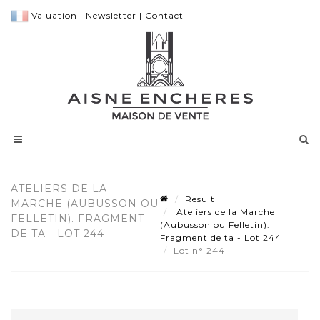
Valuation
|
Newsletter
|
Contact
ATELIERS DE LA
Result
MARCHE (AUBUSSON OU
Ateliers de la Marche
FELLETIN). FRAGMENT
(Aubusson ou Felletin).
DE TA - LOT 244
Fragment de ta - Lot 244
Lot n° 244