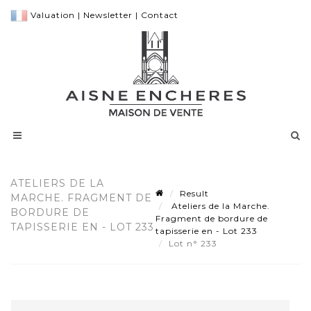
Valuation
|
Newsletter
|
Contact
ATELIERS DE LA
Result
MARCHE. FRAGMENT DE
Ateliers de la Marche.
BORDURE DE
Fragment de bordure de
TAPISSERIE EN - LOT 233
tapisserie en - Lot 233
Lot n° 233