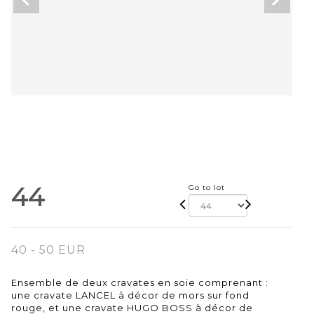
44
Go to lot
40 - 50 EUR
Ensemble de deux cravates en soie comprenant :
une cravate LANCEL à décor de mors sur fond
rouge, et une cravate HUGO BOSS à décor de