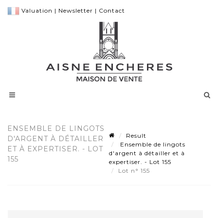
Valuation
|
Newsletter
|
Contact
ENSEMBLE DE LINGOTS
Result
D'ARGENT À DÉTAILLER
Ensemble de lingots
ET À EXPERTISER. - LOT
d'argent à détailler et à
155
expertiser. - Lot 155
Lot n° 155