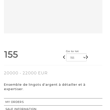
155
Go to lot
20000 - 22000 EUR
Ensemble de lingots d'argent à détailler et à
expertiser.
MY ORDERS
SALE INFORMATION