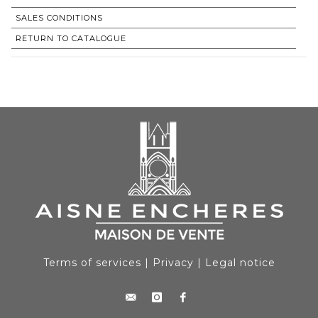
SALES CONDITIONS
RETURN TO CATALOGUE
Terms of services
|
Privacy
|
Legal notice