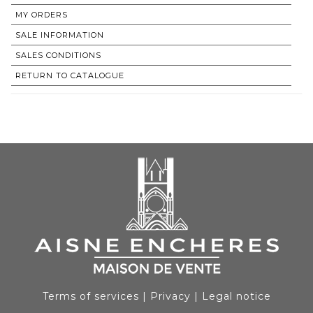
MY ORDERS
SALE INFORMATION
SALES CONDITIONS
RETURN TO CATALOGUE
Terms of services
|
Privacy
|
Legal notice