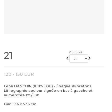
21
Go to lot
120 - 150 EUR
Léon DANCHIN (1887-1938) - Épagneuls bretons.
Lithographie couleur signée en bas à gauche et
numérotée 175/500.
Dim : 36 x 57,5 cm.