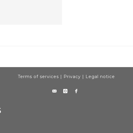
Terms of services
|
Privacy
|
Legal notice