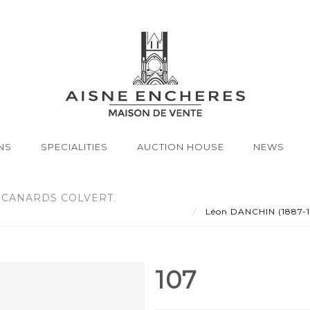
NS
SPECIALITIES
AUCTION HOUSE
NEWS
E CANARDS COLVERT.
Léon DANCHIN (1887-193
107