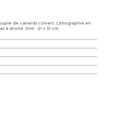
ouple de canards colvert. Lithographie en
s à droite. Dim : 21 x 31 cm.