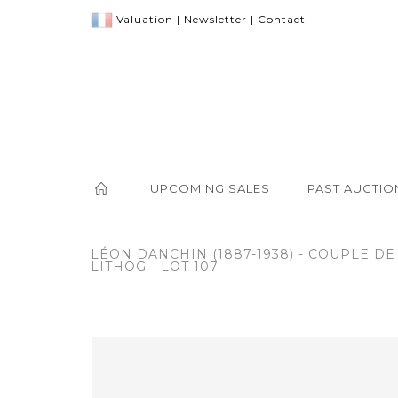
Valuation
|
Newsletter
|
Contact
UPCOMING SALES
PAST AUCTIO
LÉON DANCHIN (1887-1938) - COUPLE D
LITHOG - LOT 107