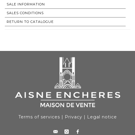
SALE INFORMATION
SALES CONDITIONS
RETURN TO CATALOGUE
Terms of services
|
Privacy
|
Legal notice