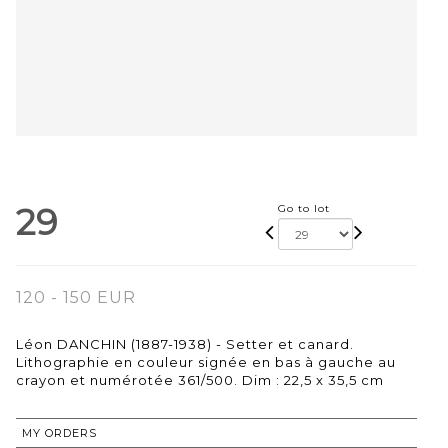
29
Go to lot
120 - 150 EUR
Léon DANCHIN (1887-1938) - Setter et canard.
Lithographie en couleur signée en bas à gauche au
crayon et numérotée 361/500. Dim : 22,5 x 35,5 cm
MY ORDERS